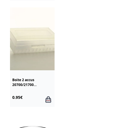
Boite 2 accus
20700/21700
transparent
0.95€