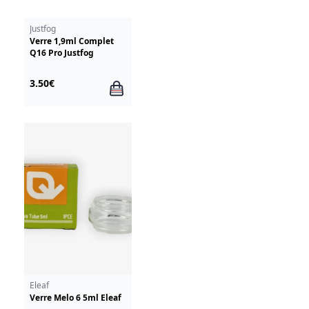
Justfog
Verre 1,9ml Complet
Q16 Pro Justfog
3.50€
Eleaf
Verre Melo 6 5ml Eleaf