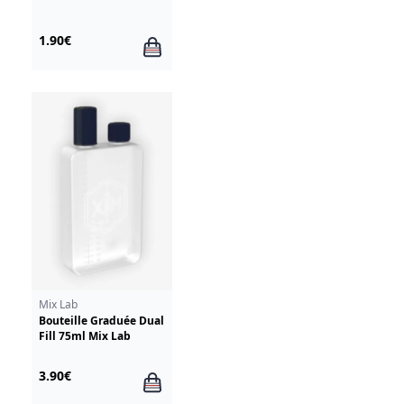
1.90€
Mix Lab
Bouteille Graduée Dual
Fill 75ml Mix Lab
3.90€