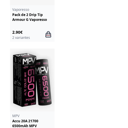
Vaporesso
Pack de 2 Drip Tip
Armour G Vaporesso
2.90€
2 variantes
MPV
Accu 20A 21700
6500mAh MPV