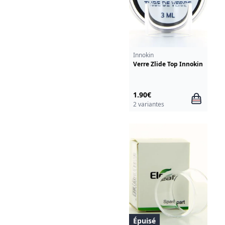
Innokin
Verre Zlide Top Innokin
1.90€
2 variantes
Épuisé