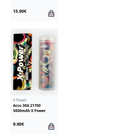
15.90€
X Power
Accu 30A 21700
5000mAh X Power
9.90€