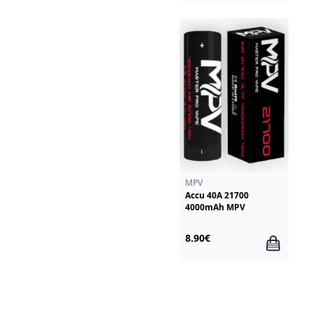
MPV
Accu 40A 21700
4000mAh MPV
8.90€