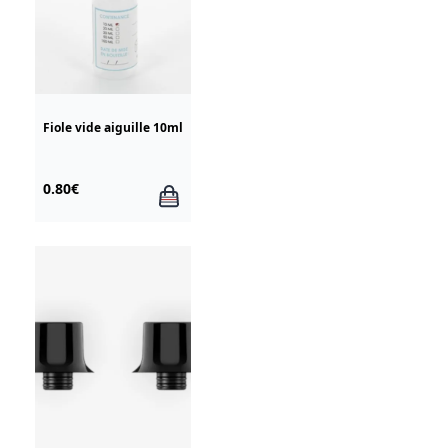
Fiole vide aiguille 10ml
0.80€