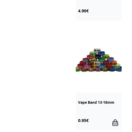
4.90€
Vape Band 13-18mm
0.95€