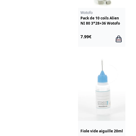
Wotofo
Pack de 10 coils Alien
NI 80 3*28+36 Wotofo
7.99€
Fiole vide aiguille 20ml