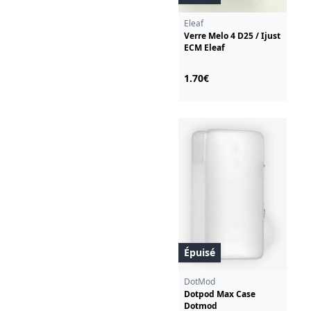
Eleaf
Verre Melo 4 D25 / Ijust
ECM Eleaf
1.70€
Épuisé
DotMod
Dotpod Max Case
Dotmod