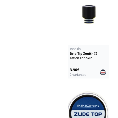
Innokin
Drip Tip Zenith II
Teflon Innokin
3.90€
2 variantes