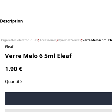
Description
Cigarettes électroniques
Accessoires
Pyrex et Verres
Verre Melo 6 5ml El
Eleaf
Verre Melo 6 5ml Eleaf
1.90 €
Quantité