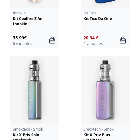
Innokin
Da One
Kit Coolfire Z Air
Kit Tico Da One
Innokin
35.99€
20.94 €
6 variantes
2 variantes
Smoktech - Smok
Smoktech - Smok
Kit X-Priv Solo
Kit X-Priv Plus