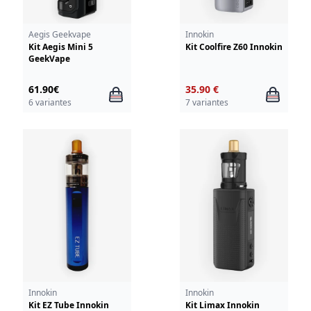
Aegis Geekvape
Innokin
Kit Aegis Mini 5
Kit Coolfire Z60 Innokin
GeekVape
61.90€
35.90 €
6 variantes
7 variantes
Innokin
Innokin
Kit EZ Tube Innokin
Kit Limax Innokin