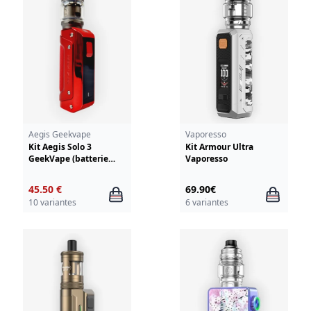
Aegis Geekvape
Vaporesso
Kit Aegis Solo 3
Kit Armour Ultra
GeekVape (batterie
Vaporesso
integree)
45.50 €
69.90€
10 variantes
6 variantes