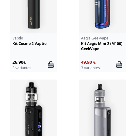
Vaptio
Aegis Geekvape
Kit Cosmo 2 Vaptio
Kit Aegis Mini 2 (M100)
GeekVape
26.90€
49.90 €
3 variantes
3 variantes