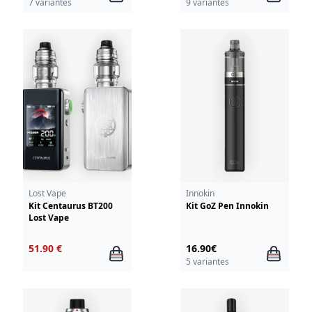
7 variantes
9 variantes
Lost Vape
Innokin
Kit Centaurus BT200
Kit GoZ Pen Innokin
Lost Vape
51.90 €
16.90€
5 variantes