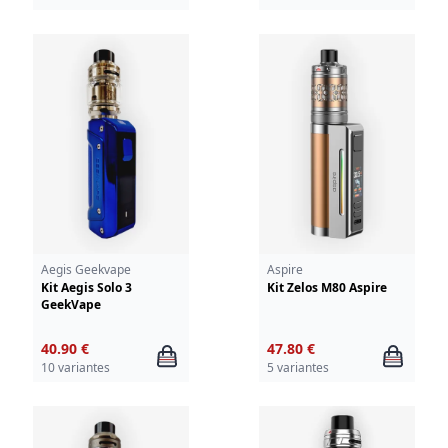
Aegis Geekvape
Aspire
Kit Aegis Solo 3
Kit Zelos M80 Aspire
GeekVape
40.90 €
47.80 €
10 variantes
5 variantes