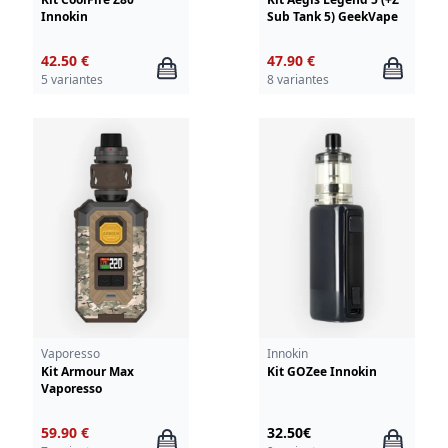
Innokin
Sub Tank 5) GeekVape
42.50 €
47.90 €
5 variantes
8 variantes
Vaporesso
Innokin
Kit Armour Max
Kit GOZee Innokin
Vaporesso
59.90 €
32.50€