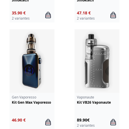
Smoktech
Smoktech
35.90 €
47.18 €
2 variantes
2 variantes
Gen Vaporesso
Vaponaute
Kit Gen Max Vaporesso
Kit VB26 Vaponaute
46.90 €
89.90€
2 variantes