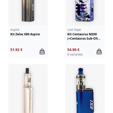
Aspire
Lost Vape
Kit Zelos X80 Aspire
Kit Centaurus M200
(+Centaurus Sub-Ohm
V2) Lost Vape
51.92 €
54.90 €
6 variantes