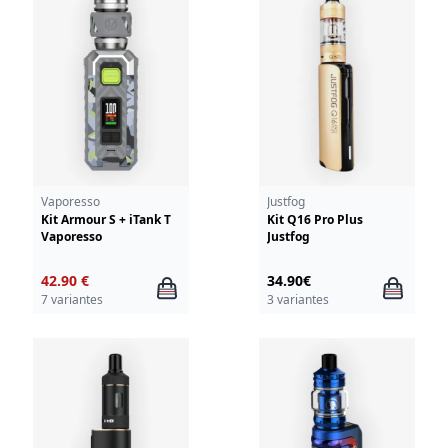
Vaporesso
Justfog
Kit Armour S + iTank T
Kit Q16 Pro Plus
Vaporesso
Justfog
42.90 €
34.90€
7 variantes
3 variantes