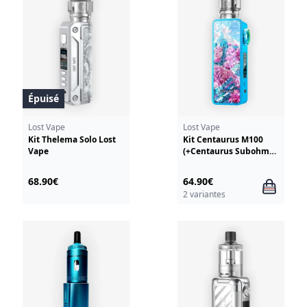
Épuisé
Lost Vape
Lost Vape
Kit Thelema Solo Lost
Kit Centaurus M100
Vape
(+Centaurus Subohm
V2) Lost Vape
68.90€
64.90€
2 variantes