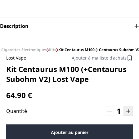
Description
Cigarettes électroniques
Kits
Kit Centaurus M100 (+Centaurus Subohm V2
Lost Vape
Ajouter à ma liste d'achats
Kit Centaurus M100 (+Centaurus
Subohm V2) Lost Vape
64.90 €
1
Quantité
Ajouter au panier