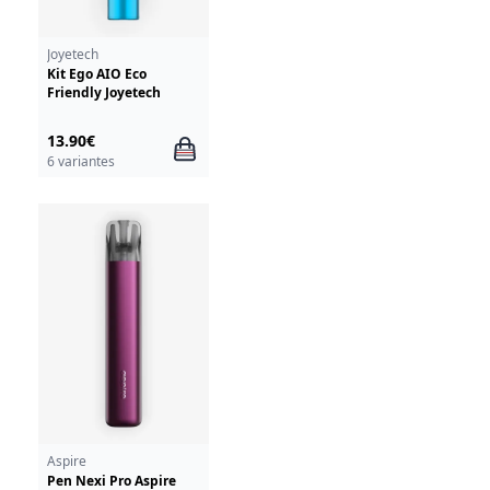
Joyetech
Kit Ego AIO Eco
Friendly Joyetech
13.90€
6 variantes
Aspire
Pen Nexi Pro Aspire