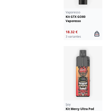
Vaporesso
Kit GTX GO80
Vaporesso
18.32 €
3 variantes
Ijoy
Kit Mercy Ultra Pod