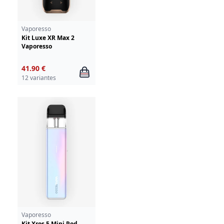
Vaporesso
Kit Luxe XR Max 2
Vaporesso
41.90 €
12 variantes
Vaporesso
Kit Xros 5 Mini Pod