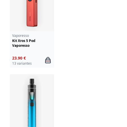
Vaporesso
Kit Xros 5 Pod
Vaporesso
23.90 €
13 variantes