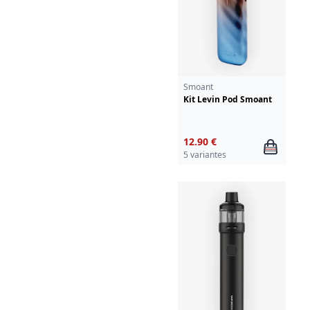
Smoant
Kit Levin Pod Smoant
12.90 €
5 variantes