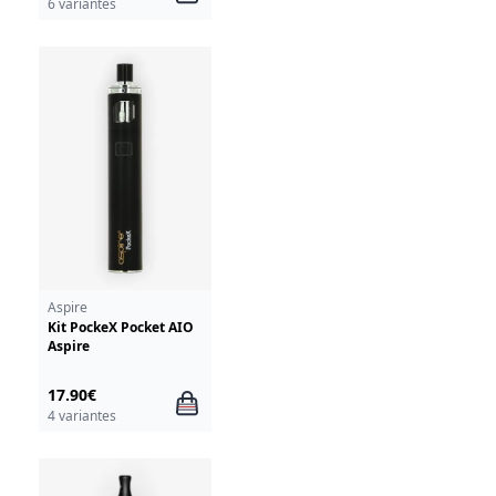
6 variantes
Aspire
Kit PockeX Pocket AIO
Aspire
17.90€
4 variantes