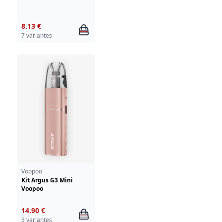
8.13 €
7 variantes
Voopoo
Kit Argus G3 Mini
Voopoo
14.90 €
3 variantes