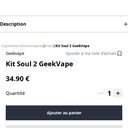
Description
Cigarettes électroniques
Pods
Kit Soul 2 GeekVape
Geekvape
Ajouter à ma liste d'achats
Kit Soul 2 GeekVape
34.90 €
1
Quantité
Ajouter au panier