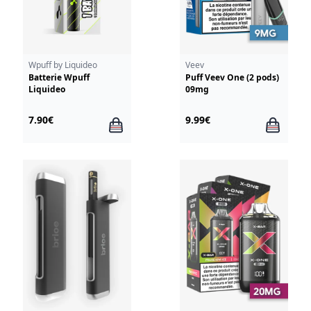
Wpuff by Liquideo
Veev
Batterie Wpuff
Puff Veev One (2 pods)
Liquideo
09mg
7.90€
9.99€