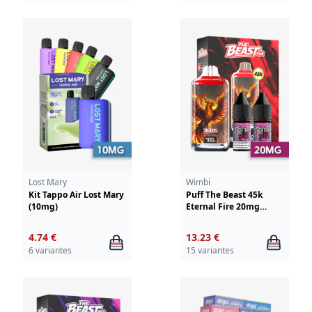
Lost Mary
Wimbi
Kit Tappo Air Lost Mary
Puff The Beast 45k
(10mg)
Eternal Fire 20mg
Wimbi - Drifter
4.74 €
13.23 €
6 variantes
15 variantes