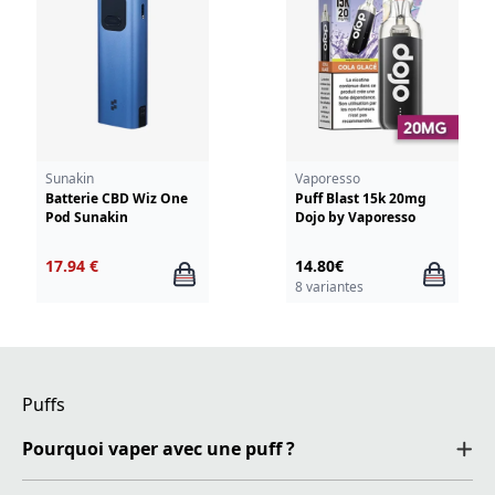
Sunakin
Vaporesso
Batterie CBD Wiz One
Puff Blast 15k 20mg
Pod Sunakin
Dojo by Vaporesso
17.94 €
14.80€
8 variantes
Puffs
Pourquoi vaper avec une puff ?