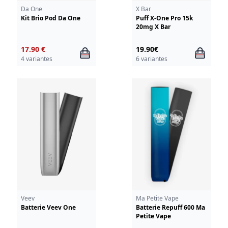
Da One
X Bar
Kit Brio Pod Da One
Puff X-One Pro 15k
20mg X Bar
17.90 €
19.90€
4 variantes
6 variantes
Veev
Ma Petite Vape
Batterie Veev One
Batterie Repuff 600 Ma
Petite Vape