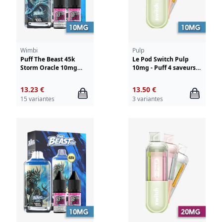
Wimbi
Pulp
Puff The Beast 45k
Le Pod Switch Pulp
Storm Oracle 10mg
10mg - Puff 4 saveurs
Wimbi - Drifter
en 1
13.23 €
13.50 €
15 variantes
3 variantes