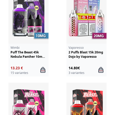
Wimbi
Vaporesso
Puff The Beast 45k
2 Puffs Blast 15k 20mg
Nebula Panther 10mg
Dojo by Vaporesso
Wimbi - Drifter
13.23 €
14.80€
15 variantes
3 variantes