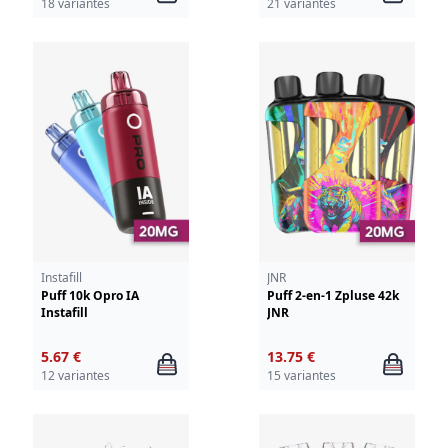
18 variantes
21 variantes
Instafill
JNR
Puff 10k Opro IA
Puff 2-en-1 Zpluse 42k
Instafill
JNR
5.67 €
13.75 €
12 variantes
15 variantes