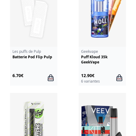
Les puffs de Pulp
Geekvape
Batterie Pod Flip Pulp
Puff Kloud 35k
GeekVape
6.70€
12.90€
6 variantes