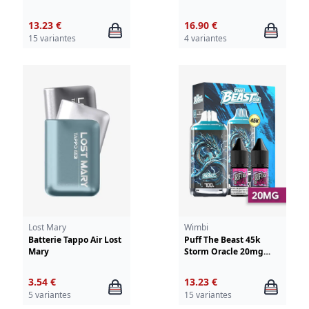
Wimbi - Drifter
13.23 €
16.90 €
15 variantes
4 variantes
Lost Mary
Wimbi
Batterie Tappo Air Lost
Puff The Beast 45k
Mary
Storm Oracle 20mg
Wimbi - Drifter
3.54 €
13.23 €
5 variantes
15 variantes