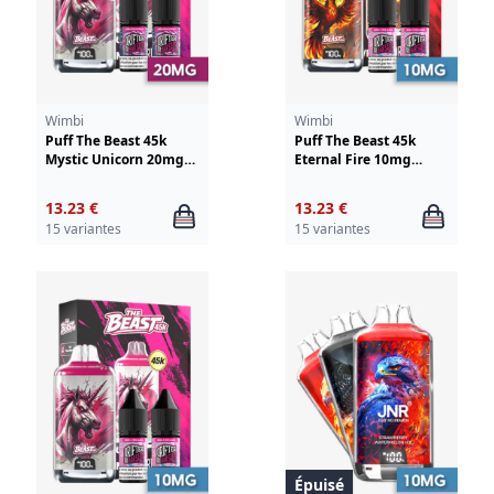
Wimbi
Wimbi
Puff The Beast 45k
Puff The Beast 45k
Mystic Unicorn 20mg
Eternal Fire 10mg
Wimbi - Drifter
Wimbi - Drifter
13.23 €
13.23 €
15 variantes
15 variantes
Épuisé