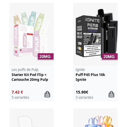
Les puffs de Pulp
Ignite
Starter Kit Pod Flip +
Puff P45 Plus 10k
Cartouche 20mg Pulp
Ignite
7.42 €
15.90€
5 variantes
3 variantes