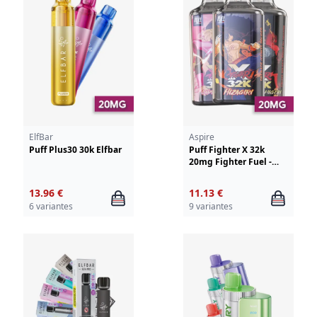
ElfBar
Aspire
Puff Plus30 30k Elfbar
Puff Fighter X 32k
20mg Fighter Fuel -
Aspire
13.96 €
11.13 €
6 variantes
9 variantes