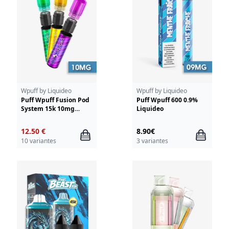
Wpuff by Liquideo
Wpuff by Liquideo
Puff Wpuff Fusion Pod
Puff Wpuff 600 0.9%
System 15k 10mg
Liquideo
Liquideo
12.50 €
8.90€
10 variantes
3 variantes