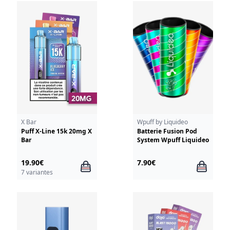
X Bar
Wpuff by Liquideo
Puff X-Line 15k 20mg X
Batterie Fusion Pod
Bar
System Wpuff Liquideo
19.90€
7.90€
7 variantes