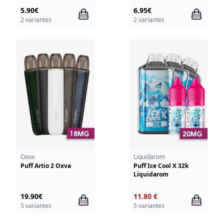
5.90€
6.95€
2 variantes
2 variantes
Oxva
Liquidarom
Puff Artio 2 Oxva
Puff Ice Cool X 32k
Liquidarom
19.90€
11.80 €
5 variantes
5 variantes