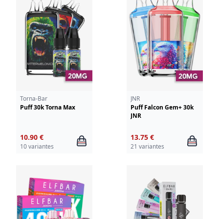
Torna-Bar
JNR
Puff 30k Torna Max
Puff Falcon Gem+ 30k
JNR
10.90 €
13.75 €
10 variantes
21 variantes