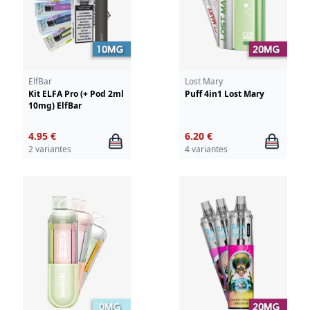
ElfBar
Lost Mary
Kit ELFA Pro (+ Pod 2ml
Puff 4in1 Lost Mary
10mg) ElfBar
4.95 €
6.20 €
2 variantes
4 variantes