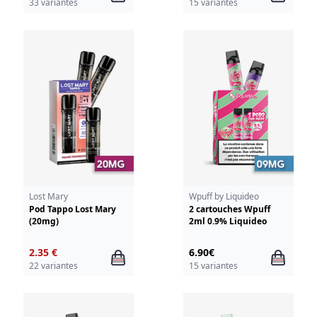
33 variantes
15 variantes
Lost Mary
Wpuff by Liquideo
Pod Tappo Lost Mary
2 cartouches Wpuff
(20mg)
2ml 0.9% Liquideo
2.35 €
6.90€
22 variantes
15 variantes