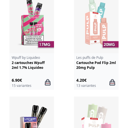
Wpuff by Liquideo
Les puffs de Pulp
2 cartouches Wpuff
Cartouche Pod Flip 2ml
2ml 1.7% Liquideo
20mg Pulp
6.90€
4.20€
15 variantes
13 variantes