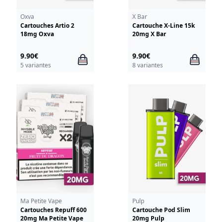
Oxva
X Bar
Cartouches Artio 2
Cartouche X-Line 15k
18mg Oxva
20mg X Bar
9.90€
9.90€
5 variantes
8 variantes
Ma Petite Vape
Pulp
Cartouches Repuff 600
Cartouche Pod Slim
20mg Ma Petite Vape
20mg Pulp