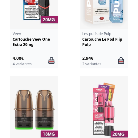
Veev
Les puffs de Pulp
Cartouche Veev One
Cartouche Le Pod Flip
Extra 20mg
Pulp
4.00€
2.94€
4 variantes
2 variantes