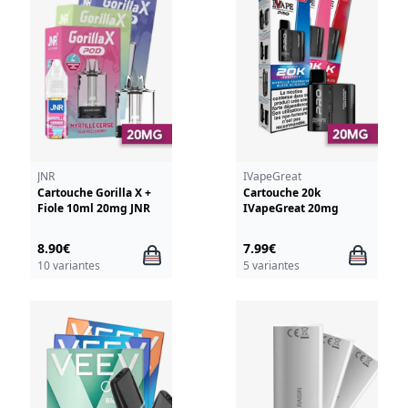
JNR
IVapeGreat
Cartouche Gorilla X +
Cartouche 20k
Fiole 10ml 20mg JNR
IVapeGreat 20mg
8.90€
7.99€
10 variantes
5 variantes