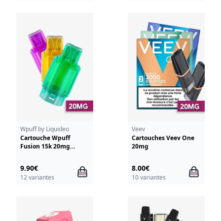
Wpuff by Liquideo
Veev
Cartouche Wpuff
Cartouches Veev One
Fusion 15k 20mg
20mg
Liquideo
9.90€
8.00€
12 variantes
10 variantes