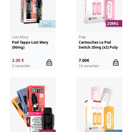
Lost Mary
Pulp
Pod Tappo Lost Mary
Cartouches Le Pod
(00mg)
Switch 20mg (x2) Pulp
2.35 €
7.00€
5 variantes
16 variantes