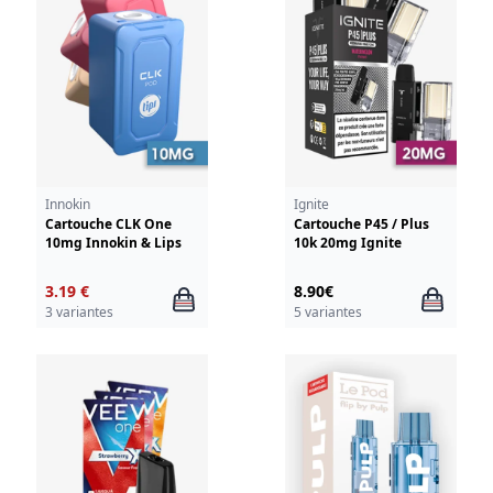
Innokin
Ignite
Cartouche CLK One
Cartouche P45 / Plus
10mg Innokin & Lips
10k 20mg Ignite
3.19 €
8.90€
3 variantes
5 variantes