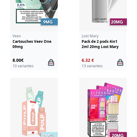
Veev
Lost Mary
Cartouches Veev One
Pack de 2 pods 4in1
09mg
2ml 20mg Lost Mary
8.00€
6.32 €
10 variantes
13 variantes