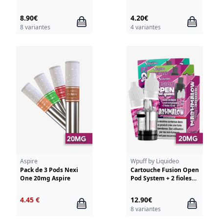
8.90€
4.20€
8 variantes
4 variantes
Aspire
Wpuff by Liquideo
Pack de 3 Pods Nexi
Cartouche Fusion Open
One 20mg Aspire
Pod System + 2 fioles
10ml 20mg Liquideo
4.45 €
12.90€
8 variantes