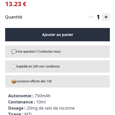
13.23 €
1
Quantité
Ajouter au panier
💬
Une question ? Contactez-nous
🕒
Expédié en 24h voir conditions
📦
Livraison offerte dès 15€
Autonomie :
750mAh
Contenance :
10ml
Dosage :
20mg de sels de nicotine
Tirage :
MTL