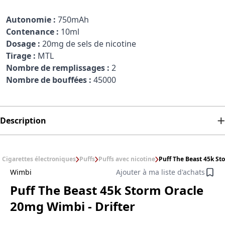
Autonomie :
750mAh
Contenance :
10ml
Dosage :
20mg de sels de nicotine
Tirage :
MTL
Nombre de remplissages :
2
Nombre de bouffées :
45000
Description
Cigarettes électroniques
Puffs
Puffs avec nicotine
Puff The Beast 45k St
Wimbi
Ajouter à ma liste d'achats
Puff The Beast 45k Storm Oracle
20mg Wimbi - Drifter