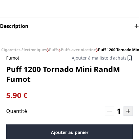
Description
Cigarettes électroniques
Puffs
Puffs avec nicotine
Puff 1200 Tornado Mi
Fumot
Ajouter à ma liste d'achats
Puff 1200 Tornado Mini RandM
Fumot
5.90 €
1
Quantité
Ajouter au panier