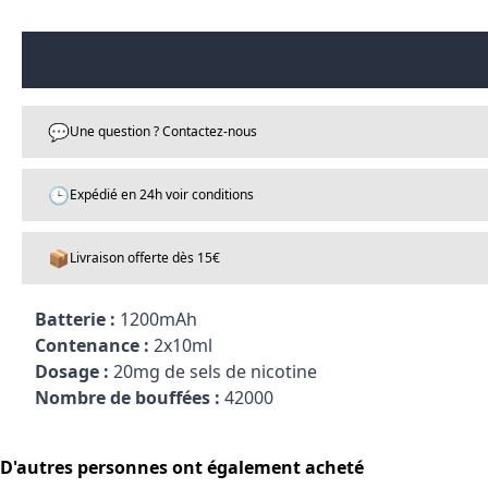
💬
Une question ? Contactez-nous
🕒
Expédié en 24h voir conditions
📦
Livraison offerte dès 15€
Batterie :
1200mAh
Contenance :
2x10ml
Dosage :
20mg de sels de nicotine
Nombre de bouffées :
42000
D'autres personnes ont également acheté