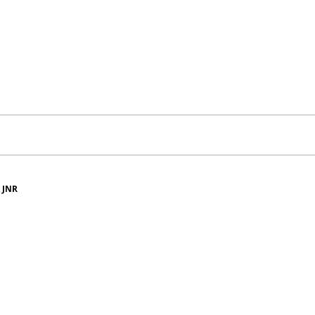
k JNR