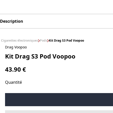
Description
Cigarettes électroniques
Pods
Kit Drag S3 Pod Voopoo
Drag Voopoo
Kit Drag S3 Pod Voopoo
43.90 €
Quantité