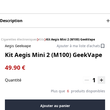
Description
Cigarettes électroniques
Kits
Kit Aegis Mini 2 (M100) GeekVape
Aegis Geekvape
Ajouter à ma liste d'achats
Kit Aegis Mini 2 (M100) GeekVape
49.90 €
1
Quantité
Plus que
6
produits disponibles
Ajouter au panier