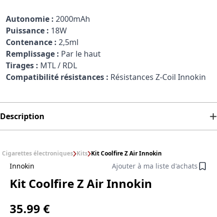
Autonomie :
2000mAh
Puissance :
18W
Contenance :
2,5ml
Remplissage :
Par le haut
Tirages :
MTL / RDL
Compatibilité résistances :
Résistances Z-Coil Innokin
Description
Cigarettes électroniques
Kits
Kit Coolfire Z Air Innokin
Innokin
Ajouter à ma liste d'achats
Kit Coolfire Z Air Innokin
35.99 €