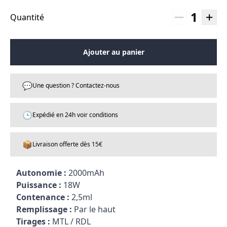
1
Quantité
Ajouter au panier
💬
Une question ? Contactez-nous
🕒
Expédié en 24h voir conditions
📦
Livraison offerte dès 15€
Autonomie :
2000mAh
Puissance :
18W
Contenance :
2,5ml
Remplissage :
Par le haut
Tirages :
MTL / RDL