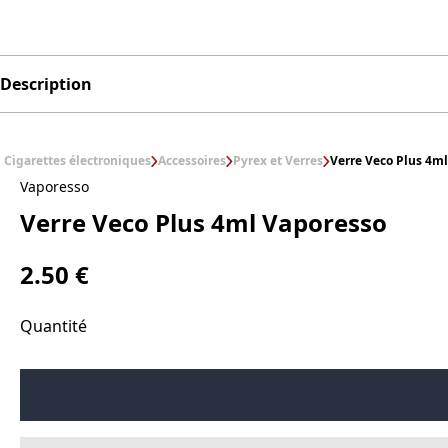
Description
Cigarettes électroniques
Accessoires
Pyrex et Verres
Verre Veco Plus 4m
Vaporesso
Verre Veco Plus 4ml Vaporesso
2.50 €
Quantité