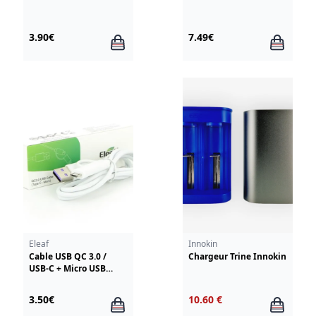
3.90€
7.49€
Eleaf
Innokin
Cable USB QC 3.0 /
Chargeur Trine Innokin
USB-C + Micro USB
Eleaf
3.50€
10.60 €