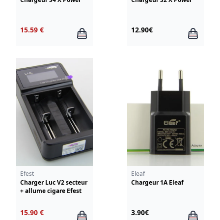
15.59 €
12.90€
Efest
Eleaf
Charger Luc V2 secteur
Chargeur 1A Eleaf
+ allume cigare Efest
15.90 €
3.90€