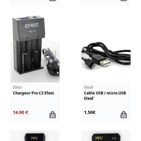
Efest
Eleaf
Chargeur Pro C2 Efest
Cable USB / micro USB
Eleaf
14.90 €
1.50€