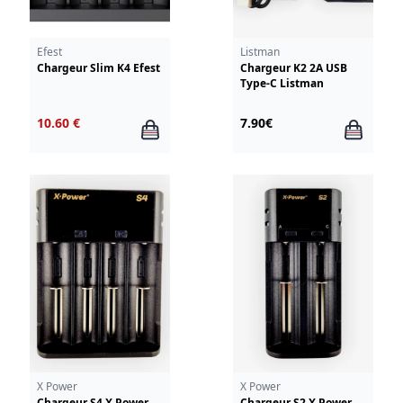
Efest
Listman
Chargeur Slim K4 Efest
Chargeur K2 2A USB
Type-C Listman
10.60 €
7.90€
X Power
X Power
Chargeur S4 X Power
Chargeur S2 X Power