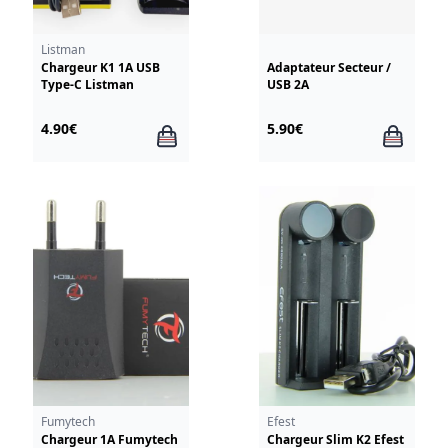
Listman
Chargeur K1 1A USB
Adaptateur Secteur /
Type-C Listman
USB 2A
4.90€
5.90€
Fumytech
Efest
Chargeur 1A Fumytech
Chargeur Slim K2 Efest