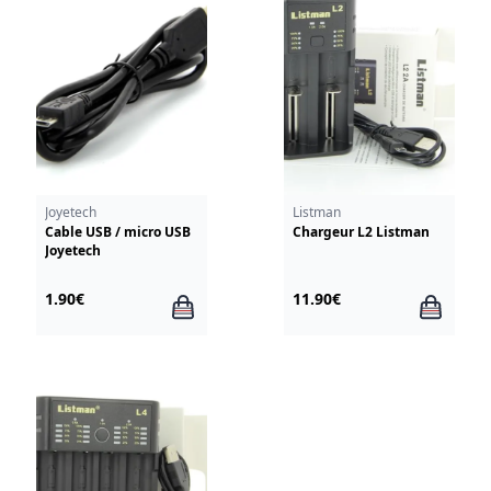
Joyetech
Listman
Cable USB / micro USB
Chargeur L2 Listman
Joyetech
1.90€
11.90€