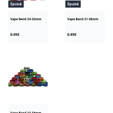
Épuisé
Épuisé
Vape Band 24-32mm
Vape Band 21-28mm
0.95€
0.95€
Vape Band 13-18mm