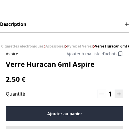
Description
Cigarettes électroniques
Accessoires
Pyrex et Verres
Verre Huracan 6ml 
Aspire
Ajouter à ma liste d'achats
Verre Huracan 6ml Aspire
2.50 €
1
Quantité
Ajouter au panier