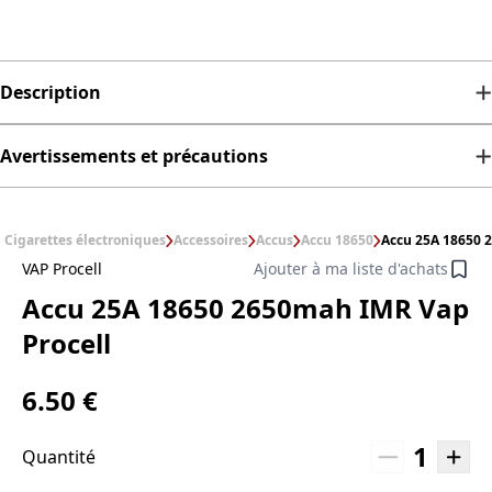
Description
Avertissements et précautions
Cigarettes électroniques
Accessoires
Accus
Accu 18650
Accu 25A 18650 
VAP Procell
Ajouter à ma liste d'achats
Accu 25A 18650 2650mah IMR Vap
Procell
6.50 €
1
Quantité