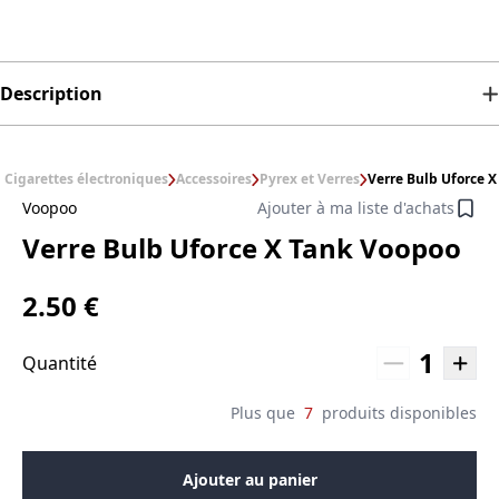
Description
Cigarettes électroniques
Accessoires
Pyrex et Verres
Verre Bulb Uforce 
Voopoo
Ajouter à ma liste d'achats
Verre Bulb Uforce X Tank Voopoo
2.50 €
1
Quantité
Plus que
7
produits disponibles
Ajouter au panier