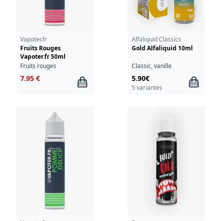
Vapoter.fr
Alfaliquid Classics
Fruits Rouges
Gold Alfaliquid 10ml
Vapoter.fr 50ml
Fruits rouges
Classic, vanille
7.95 €
5.90€
5 variantes