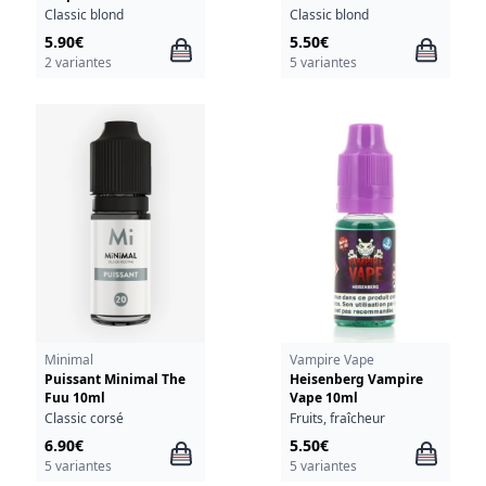
Classic blond
Classic blond
5.90€
5.50€
2 variantes
5 variantes
Minimal
Vampire Vape
Puissant Minimal The
Heisenberg Vampire
Fuu 10ml
Vape 10ml
Classic corsé
Fruits, fraîcheur
6.90€
5.50€
5 variantes
5 variantes