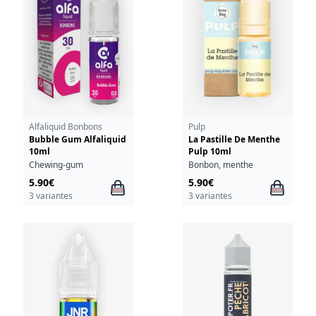
Alfaliquid Bonbons
Pulp
Bubble Gum Alfaliquid
La Pastille De Menthe
10ml
Pulp 10ml
Chewing-gum
Bonbon, menthe
5.90€
5.90€
3 variantes
3 variantes