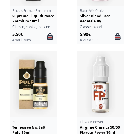
EliquidFrance Premium
Base Végétale
Supreme EliquidFrance
Silver Blend Base
Premium 10ml
Vegetale By
Liquidarom 10ml
Classic, cookie, noix de coco
Classic blond
5.50€
5.90€
4 variantes
4 variantes
Pulp
Flavour Power
Tennessee Nic Salt
Virginie Classics 50/50
Pulp 10ml
Flavour Power 10ml