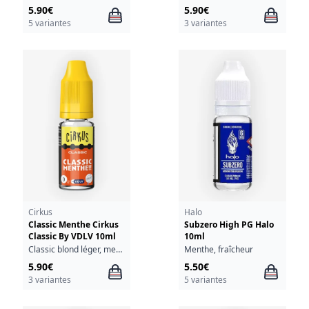
5.90€
5.90€
5 variantes
3 variantes
Cirkus
Halo
Classic Menthe Cirkus
Subzero High PG Halo
Classic By VDLV 10ml
10ml
Classic blond léger, menthe, fraîcheur
Menthe, fraîcheur
5.90€
5.50€
3 variantes
5 variantes