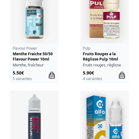
Flavour Power
Pulp
Menthe Fraiche 50/50
Fruits Rouges a la
Flavour Power 10ml
Réglisse Pulp 10ml
Menthe, fraîcheur
Fruits rouges, réglisse
5.50€
5.90€
5 variantes
4 variantes