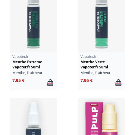
Vapoter.fr
Vapoter.fr
Menthe Extreme
Menthe Verte
Vapoter.fr 50ml
Vapoter.fr 50ml
Menthe, fraîcheur
Menthe, fraîcheur
7.95 €
7.95 €