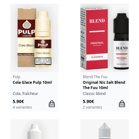
Pulp
Blend The Fuu
Cola Glace Pulp 10ml
Original Nic Salt Blend
The Fuu 10ml
Cola, fraîcheur
Classic blond
5.90€
5.90€
4 variantes
2 variantes