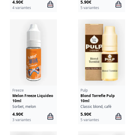
4.90€
5.90€
4 variantes
5 variantes
Freeze
Pulp
Melon Freeze Liquideo
Blond Torrefie Pulp
10ml
10ml
Sorbet, melon
Classic blond, café
4.90€
5.90€
3 variantes
5 variantes