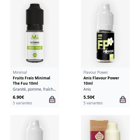
Minimal
Flavour Power
Fruits Frais Minimal
Anis Flavour Power
The Fuu 10ml
10ml
Granité, pomme, fraîcheur, cassis, pêche
Anis
6.90€
5.50€
5 variantes
5 variantes