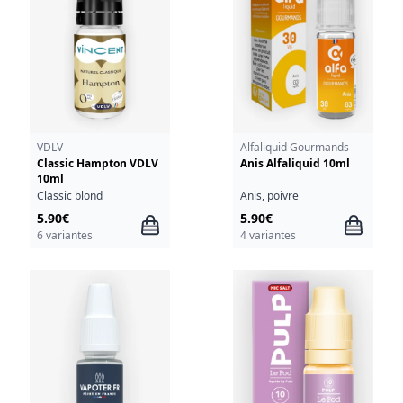
VDLV
Alfaliquid Gourmands
Classic Hampton VDLV
Anis Alfaliquid 10ml
10ml
Classic blond
Anis, poivre
5.90€
5.90€
6 variantes
4 variantes