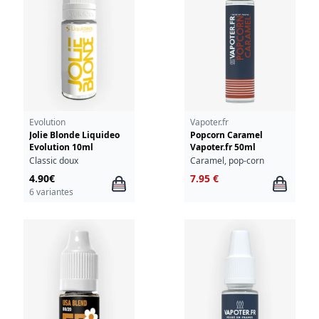
Evolution
Vapoter.fr
Jolie Blonde Liquideo
Popcorn Caramel
Evolution 10ml
Vapoter.fr 50ml
Classic doux
Caramel, pop-corn
4.90€
7.95 €
6 variantes