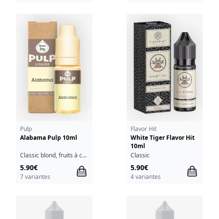
Pulp
Flavor Hit
Alabama Pulp 10ml
White Tiger Flavor Hit
10ml
Classic blond, fruits à coque, noix de pécan
Classic
5.90€
5.90€
7 variantes
4 variantes