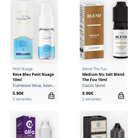
Petit Nuage
Blend The Fuu
Reve Bleu Petit Nuage
Medium Nic Salt Blend
10ml
The Fuu 10ml
Framboise bleue, baies, fraîcheur
Classic blond
5.90€
5.90€
5 variantes
2 variantes