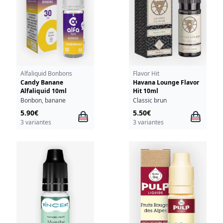
Alfaliquid Bonbons
Flavor Hit
Candy Banane
Havana Lounge Flavor
Alfaliquid 10ml
Hit 10ml
Bonbon, banane
Classic brun
5.90€
5.50€
3 variantes
3 variantes