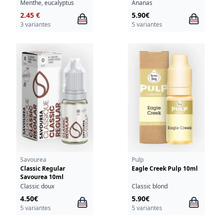
Menthe, eucalyptus
Ananas
2.45 €
5.90€
3 variantes
5 variantes
Savourea
Pulp
Classic Regular
Eagle Creek Pulp 10ml
Savourea 10ml
Classic doux
Classic blond
4.50€
5.90€
5 variantes
5 variantes