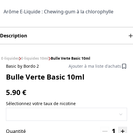
Arôme E-Liquide : Chewing-gum à la chlorophylle
Description
E-liquides
E-liquides 10ml
Bulle Verte Basic 10ml
Basic by Bordo 2
Ajouter à ma liste d'achats
Bulle Verte Basic 10ml
5.90 €
Sélectionnez votre taux de nicotine
1
Quantité