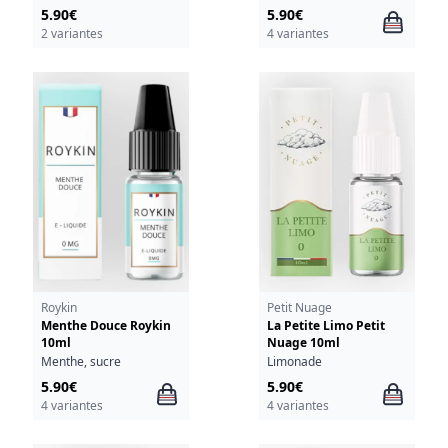
5.90€
5.90€
2 variantes
4 variantes
Roykin
Petit Nuage
Menthe Douce Roykin
La Petite Limo Petit
10ml
Nuage 10ml
Menthe, sucre
Limonade
5.90€
5.90€
4 variantes
4 variantes