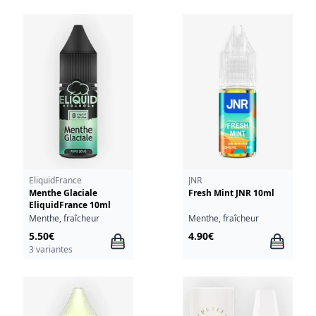
EliquidFrance
JNR
Menthe Glaciale
Fresh Mint JNR 10ml
EliquidFrance 10ml
Menthe, fraîcheur
Menthe, fraîcheur
5.50€
4.90€
3 variantes