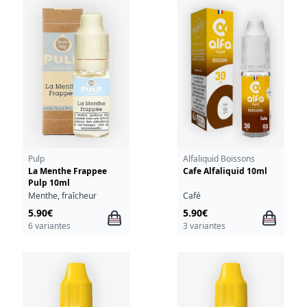
Pulp
Alfaliquid Boissons
La Menthe Frappee
Cafe Alfaliquid 10ml
Pulp 10ml
Menthe, fraîcheur
Café
5.90€
5.90€
6 variantes
3 variantes