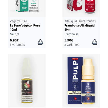
Végétol Pure
Alfaliquid Fruits Rouges
Le Pure Végétol Pure
Framboise Alfaliquid
10ml
10ml
Neutre
Framboise
6.90€
5.90€
6 variantes
3 variantes