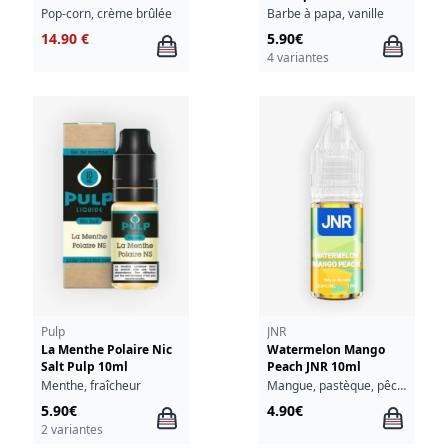
Pop-corn, crème brûlée
Barbe à papa, vanille
14.90 €
5.90€
4 variantes
Pulp
JNR
La Menthe Polaire Nic
Watermelon Mango
Salt Pulp 10ml
Peach JNR 10ml
Menthe, fraîcheur
Mangue, pastèque, pêche
5.90€
4.90€
2 variantes