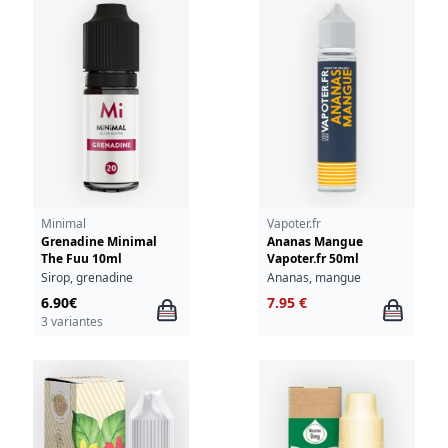
Minimal
Vapoter.fr
Grenadine Minimal
Ananas Mangue
The Fuu 10ml
Vapoter.fr 50ml
Sirop, grenadine
Ananas, mangue
6.90€
7.95 €
3 variantes