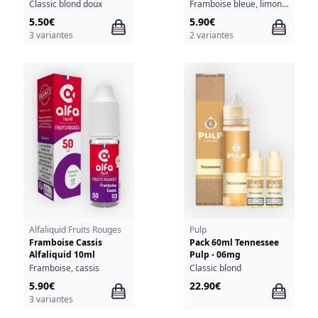
Bar Salts Drifter 10ml
Classic blond doux
Framboise bleue, limonade, fraîcheur
5.50€
5.90€
3 variantes
2 variantes
Alfaliquid Fruits Rouges
Pulp
Framboise Cassis
Pack 60ml Tennessee
Alfaliquid 10ml
Pulp - 06mg
Framboise, cassis
Classic blond
5.90€
22.90€
3 variantes