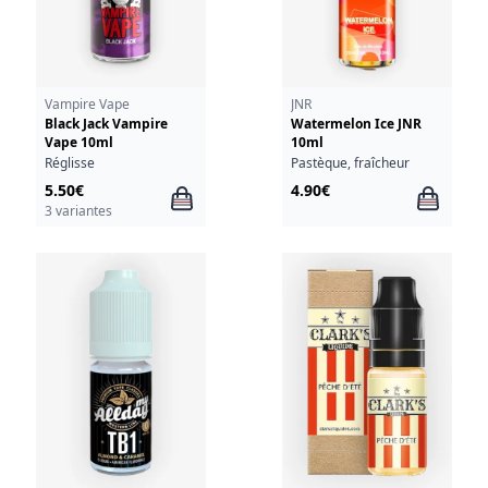
Vampire Vape
JNR
Black Jack Vampire
Watermelon Ice JNR
Vape 10ml
10ml
Réglisse
Pastèque, fraîcheur
5.50€
4.90€
3 variantes