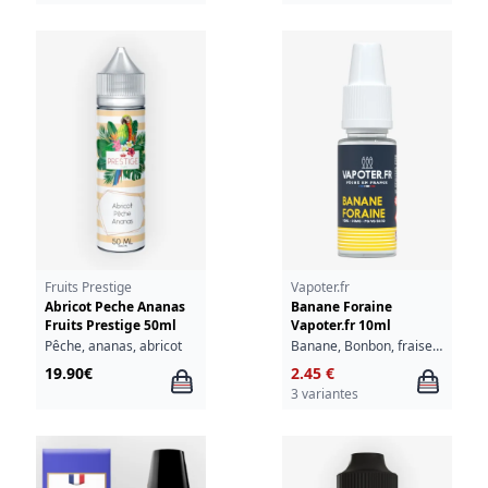
Fruits Prestige
Vapoter.fr
Abricot Peche Ananas
Banane Foraine
Fruits Prestige 50ml
Vapoter.fr 10ml
Pêche, ananas, abricot
Banane, Bonbon, fraise, fraîcheur
19.90€
2.45 €
3 variantes