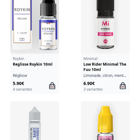
Roykin
Minimal
Reglisse Roykin 10ml
Low Rider Minimal The
Fuu 10ml
Réglisse
Limonade, citron, menthe, cassis
5.90€
6.90€
4 variantes
3 variantes