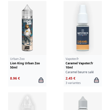
Urban Zoo
Vapoter.fr
Lion King Urban Zoo
Caramel Vapoter.fr
50ml
10ml
Caramel beurre salé
8.96 €
2.45 €
3 variantes