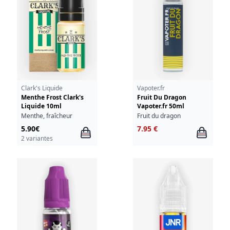
Clark's Liquide
Vapoter.fr
Menthe Frost Clark's
Fruit Du Dragon
Liquide 10ml
Vapoter.fr 50ml
Menthe, fraîcheur
Fruit du dragon
5.90€
7.95 €
2 variantes