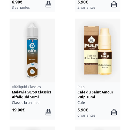
6.90€
5.90€
3 variantes
2 variantes
Alfaliquid Classics
Pulp
Malawia 50/50 Classics
Cafe du Saint Amour
Alfaliquid 50ml
Pulp 10ml
Classic brun, miel
Café
19.90€
5.90€
6 variantes