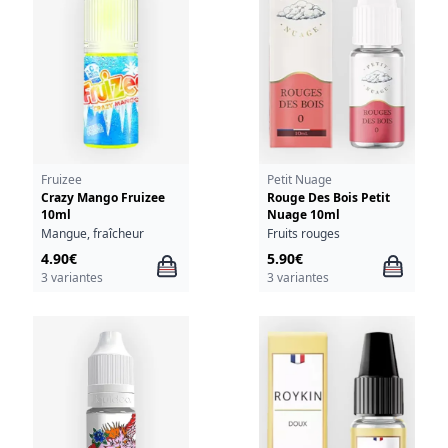
Fruizee
Petit Nuage
Crazy Mango Fruizee
Rouge Des Bois Petit
10ml
Nuage 10ml
Mangue, fraîcheur
Fruits rouges
4.90€
5.90€
3 variantes
3 variantes