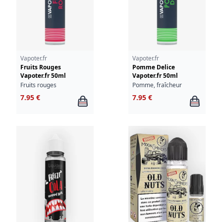
Vapoter.fr
Vapoter.fr
Fruits Rouges
Pomme Delice
Vapoter.fr 50ml
Vapoter.fr 50ml
Fruits rouges
Pomme, fraîcheur
7.95 €
7.95 €