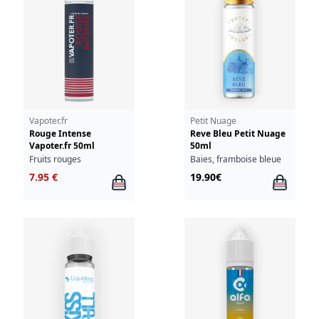
Vapoter.fr
Petit Nuage
Rouge Intense
Reve Bleu Petit Nuage
Vapoter.fr 50ml
50ml
Fruits rouges
Baies, framboise bleue
7.95 €
19.90€