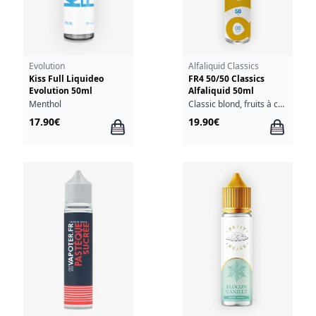
Evolution
Alfaliquid Classics
Kiss Full Liquideo
FR4 50/50 Classics
Evolution 50ml
Alfaliquid 50ml
Menthol
Classic blond, fruits à coque
17.90€
19.90€