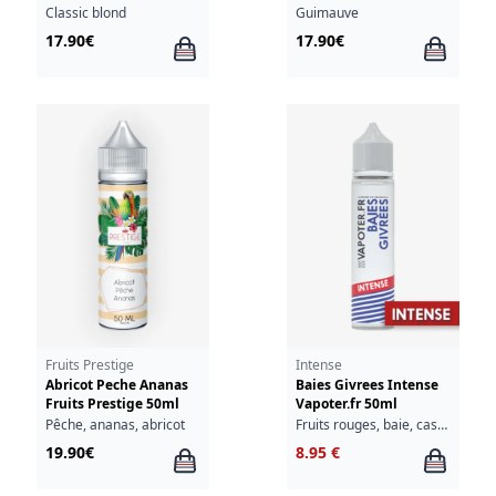
Classic blond
Guimauve
17.90€
17.90€
Fruits Prestige
Intense
Abricot Peche Ananas
Baies Givrees Intense
Fruits Prestige 50ml
Vapoter.fr 50ml
Pêche, ananas, abricot
Fruits rouges, baie, cassis, groseille, fraîcheur
19.90€
8.95 €