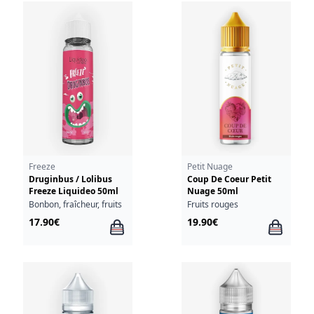
Freeze
Petit Nuage
Druginbus / Lolibus
Coup De Coeur Petit
Freeze Liquideo 50ml
Nuage 50ml
Bonbon, fraîcheur, fruits
Fruits rouges
17.90€
19.90€