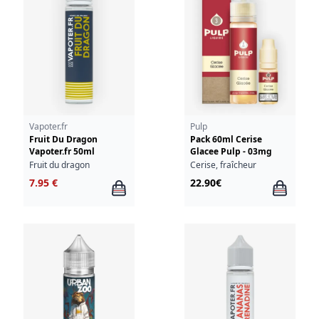
Vapoter.fr
Pulp
Fruit Du Dragon
Pack 60ml Cerise
Vapoter.fr 50ml
Glacee Pulp - 03mg
Fruit du dragon
Cerise, fraîcheur
7.95 €
22.90€