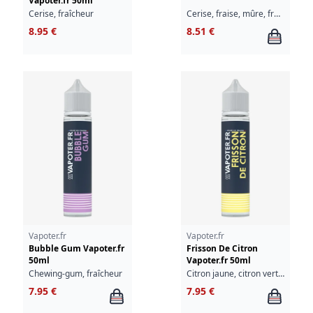
Vapoter.fr 50ml
Cerise, fraîcheur
Cerise, fraise, mûre, fraîcheur
8.95 €
8.51 €
Vapoter.fr
Vapoter.fr
Bubble Gum Vapoter.fr
Frisson De Citron
50ml
Vapoter.fr 50ml
Chewing-gum, fraîcheur
Citron jaune, citron vert, fraîcheur
7.95 €
7.95 €