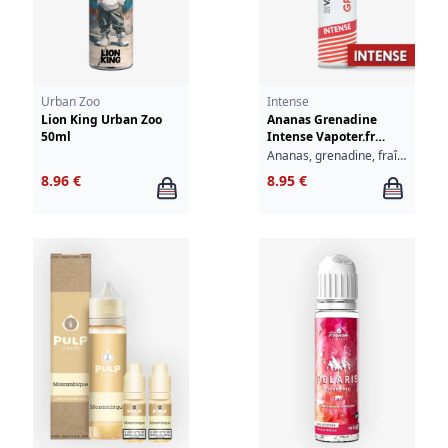
Urban Zoo
Intense
Lion King Urban Zoo
Ananas Grenadine
50ml
Intense Vapoter.fr
50ml
Ananas, grenadine, fraîcheur
8.96 €
8.95 €