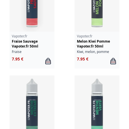
Vapoter.fr
Vapoter.fr
Fraise Sauvage
Melon Kiwi Pomme
Vapoter.fr 50ml
Vapoter.fr 50ml
Fraise
Kiwi, melon, pomme
7.95 €
7.95 €