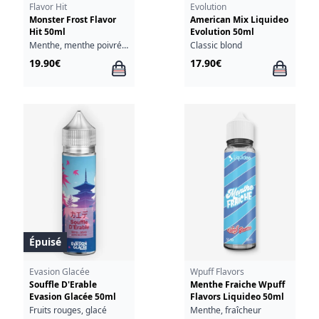
Flavor Hit
Evolution
Monster Frost Flavor
American Mix Liquideo
Hit 50ml
Evolution 50ml
Menthe, menthe poivrée, fraîcheur
Classic blond
19.90€
17.90€
Épuisé
Evasion Glacée
Wpuff Flavors
Souffle D'Erable
Menthe Fraiche Wpuff
Evasion Glacée 50ml
Flavors Liquideo 50ml
Fruits rouges, glacé
Menthe, fraîcheur