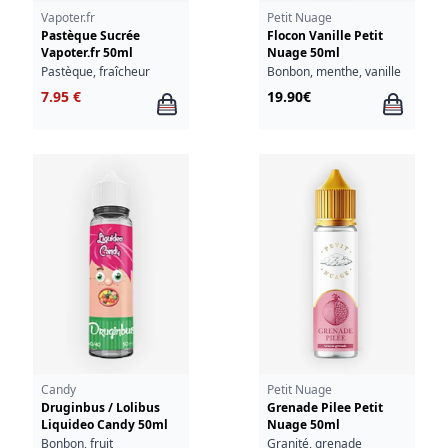
Vapoter.fr
Petit Nuage
Pastèque Sucrée
Flocon Vanille Petit
Vapoter.fr 50ml
Nuage 50ml
Pastèque, fraîcheur
Bonbon, menthe, vanille
7.95 €
19.90€
Candy
Petit Nuage
Druginbus / Lolibus
Grenade Pilee Petit
Liquideo Candy 50ml
Nuage 50ml
Bonbon, fruit
Granité, grenade