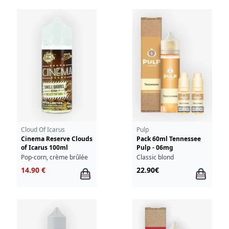
Cloud Of Icarus
Pulp
Cinema Reserve Clouds
Pack 60ml Tennessee
of Icarus 100ml
Pulp - 06mg
Pop-corn, crème brûlée
Classic blond
14.90 €
22.90€