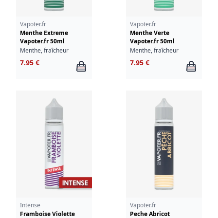
Vapoter.fr
Vapoter.fr
Menthe Extreme
Menthe Verte
Vapoter.fr 50ml
Vapoter.fr 50ml
Menthe, fraîcheur
Menthe, fraîcheur
7.95 €
7.95 €
Intense
Vapoter.fr
Framboise Violette
Peche Abricot