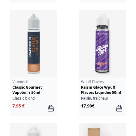
Vapoter.fr
Wpuff Flavors
Classic Gourmet
Raisin Glace Wpuff
Vapoter.fr 50ml
Flavors Liquideo 50ml
Classic blond
Raisin, fraîcheur
7.95 €
17.90€