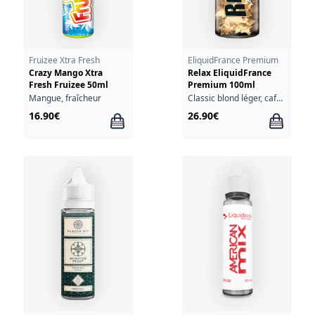
Fruizee Xtra Fresh
EliquidFrance Premium
Crazy Mango Xtra
Relax EliquidFrance
Fresh Fruizee 50ml
Premium 100ml
Mangue, fraîcheur
Classic blond léger, café, vanille
16.90€
26.90€