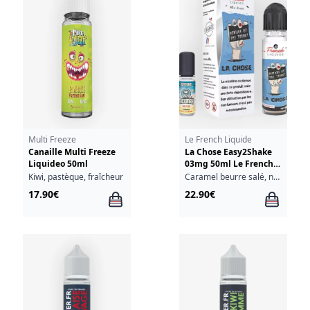
Multi Freeze
Le French Liquide
Canaille Multi Freeze
La Chose Easy2Shake
Liquideo 50ml
03mg 50ml Le French
Liquide
Kiwi, pastèque, fraîcheur
Caramel beurre salé, noisette, café, noix de pécan, vanille
17.90€
22.90€