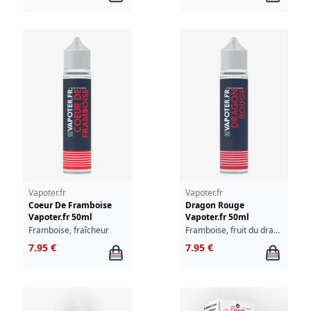
Vapoter.fr
Vapoter.fr
Coeur De Framboise
Dragon Rouge
Vapoter.fr 50ml
Vapoter.fr 50ml
Framboise, fraîcheur
Framboise, fruit du dragon, fraîcheur
7.95 €
7.95 €