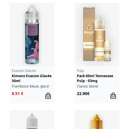
Evasion Glacée
Pulp
Kimono Evasion Glacée
Pack 60ml Tennessee
50ml
Pulp - 03mg
Framboise bleue, glacé
Classic blond
8.51 €
22.90€