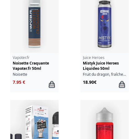
Vapoter.fr
Juice Heroes
Noisette Craquante
Mistyk Juice Heroes
Vapoter.fr 50ml
Liquideo 50ml
Noisette
Fruit du dragon, fraîcheur
7.95 €
18.90€