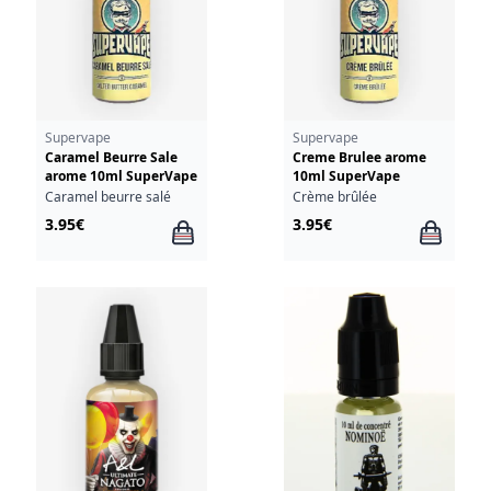
Supervape
Supervape
Caramel Beurre Sale
Creme Brulee arome
arome 10ml SuperVape
10ml SuperVape
Caramel beurre salé
Crème brûlée
3.95€
3.95€