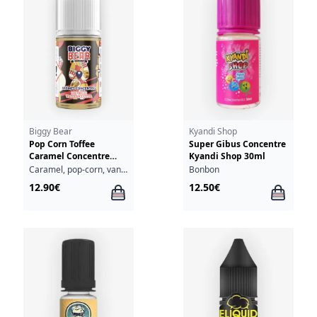
Biggy Bear
Kyandi Shop
Pop Corn Toffee
Super Gibus Concentre
Caramel Concentre
Kyandi Shop 30ml
Biggy Bear 30ml
Caramel, pop-corn, vanille
Bonbon
12.90€
12.50€