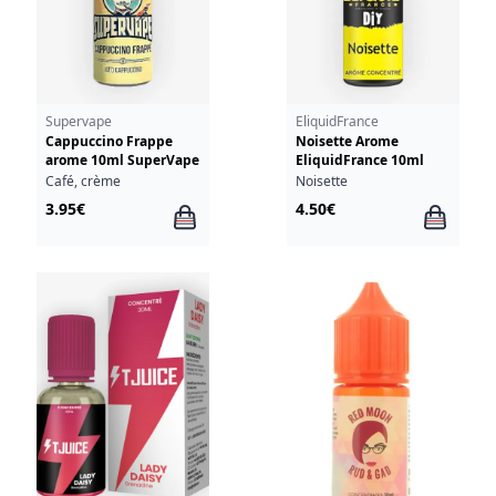
Supervape
EliquidFrance
Cappuccino Frappe
Noisette Arome
arome 10ml SuperVape
EliquidFrance 10ml
Café, crème
Noisette
3.95€
4.50€