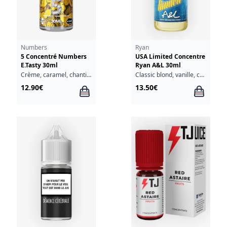
Numbers
Ryan
5 Concentré Numbers
USA Limited Concentre
E.Tasty 30ml
Ryan A&L 30ml
Crème, caramel, chantilly, vanille, beurre salé
Classic blond, vanille, caramel
12.90€
13.50€