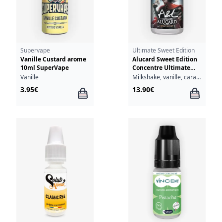
Supervape
Ultimate Sweet Edition
Vanille Custard arome
Alucard Sweet Edition
10ml SuperVape
Concentre Ultimate
A&L 30ml
Vanille
Milkshake, vanille, caramel, biscuit
3.95€
13.90€