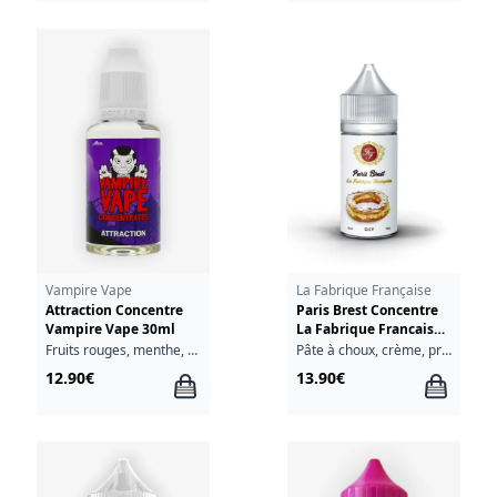
Vampire Vape
La Fabrique Française
Attraction Concentre
Paris Brest Concentre
Vampire Vape 30ml
La Fabrique Francaise
30ml
Fruits rouges, menthe, fraîcheur, anis
Pâte à choux, crème, praline, amande
12.90€
13.90€