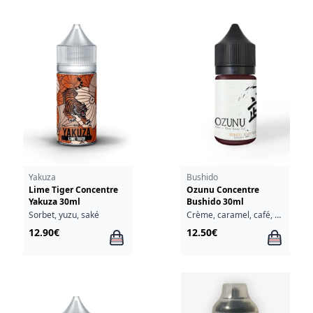
Yakuza
Bushido
Lime Tiger Concentre
Ozunu Concentre
Yakuza 30ml
Bushido 30ml
Sorbet, yuzu, saké
Crème, caramel, café, whisky
12.90€
12.50€