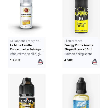
La Fabrique Française
EliquidFrance
Le Mille Feuille
Energy Drink Arome
Concentre La Fabrique
EliquidFrance 10ml
Francaise 30ml
Pâte, crème, vanille, glaçage
Boisson énergisante
13.90€
4.50€