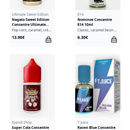
Ultimate Sweet Edition
814
Nagato Sweet Edition
Nominoe Concentre
Concentre Ultimate
814 10ml
A&L 30ml
Pop-corn, caramel, crème brûlée
Classic, caramel beurre salé
13.90€
6.30€
Kyandi Shop
T-Juice
Super Cola Concentre
Raven Blue Concentre