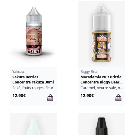
Yakuza
Biggy Bear
Sakura Berries
Macadamia Nut Brittle
Concentre Yakuza 30ml
Concentre Biggy Bear
30ml
Saké, fruits rouges, fleur
Caramel, beurre salé, noix de macadamia, vanille
12.90€
12.90€