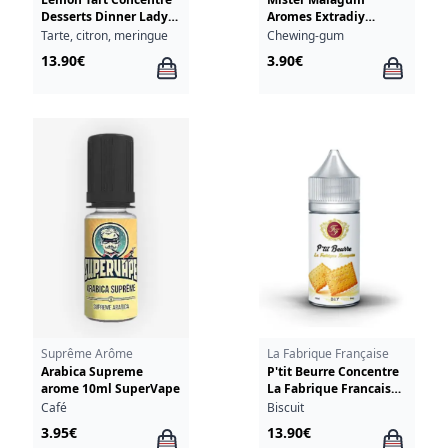
Desserts Dinner Lady
Aromes Extradiy
30ml
Extrapure 10ml
Tarte, citron, meringue
Chewing-gum
13.90€
3.90€
Suprême Arôme
La Fabrique Française
Arabica Supreme
P'tit Beurre Concentre
arome 10ml SuperVape
La Fabrique Francaise
30ml
Café
Biscuit
3.95€
13.90€