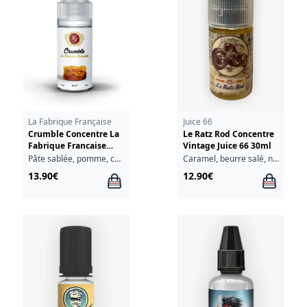
La Fabrique Française
Juice 66
Crumble Concentre La
Le Ratz Rod Concentre
Fabrique Francaise
Vintage Juice 66 30ml
30ml
Pâte sablée, pomme, cassonade
Caramel, beurre salé, noix de pécan, biscuit
13.90€
12.90€