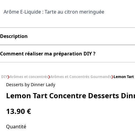
Arôme E-Liquide : Tarte au citron meringuée
Description
Comment réaliser ma préparation DIY ?
DIY
Arômes et concentrés
Arômes et Concentrés Gourmands
Lemon Tart 
Desserts by Dinner Lady
Lemon Tart Concentre Desserts Din
13.90 €
Quantité