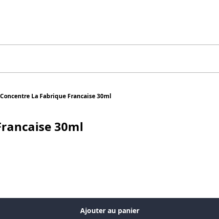
e Concentre La Fabrique Francaise 30ml
Francaise 30ml
Ajouter au panier