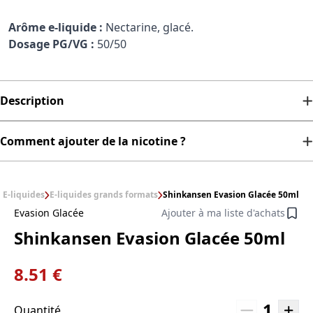
Arôme e-liquide :
Nectarine, glacé.
Dosage PG/VG :
50/50
Description
Comment ajouter de la nicotine ?
E-liquides
E-liquides grands formats
Shinkansen Evasion Glacée 50ml
Evasion Glacée
Ajouter à ma liste d'achats
Shinkansen Evasion Glacée 50ml
8.51 €
1
Quantité