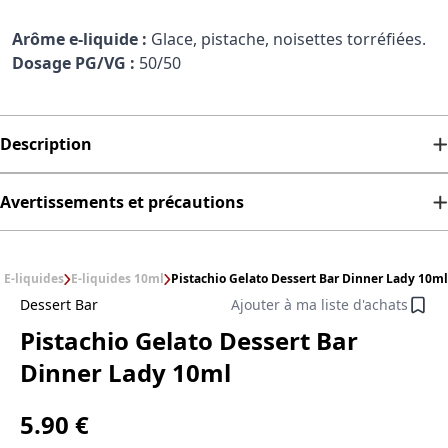
Arôme e-liquide :
Glace, pistache, noisettes torréfiées.
Dosage PG/VG :
50/50
Description
Avertissements et précautions
E-liquides
E-liquides 10ml
Pistachio Gelato Dessert Bar Dinner Lady 10ml
Dessert Bar
Ajouter à ma liste d'achats
Pistachio Gelato Dessert Bar
Dinner Lady 10ml
5.90 €