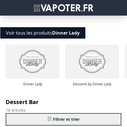
Voir tous les produits
Dinner Lady
Dinner Lady
Desserts by Dinner Lady
Dessert Bar
18 Articles
Filtrer et trier