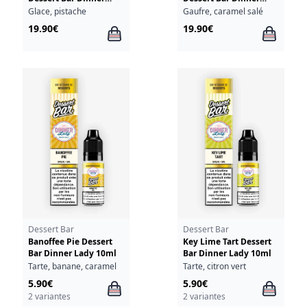
Lady 50ml
Lady 50ml
Glace, pistache
Gaufre, caramel salé
19.90€
19.90€
Dessert Bar
Dessert Bar
Banoffee Pie Dessert
Key Lime Tart Dessert
Bar Dinner Lady 10ml
Bar Dinner Lady 10ml
Tarte, banane, caramel
Tarte, citron vert
5.90€
5.90€
2 variantes
2 variantes