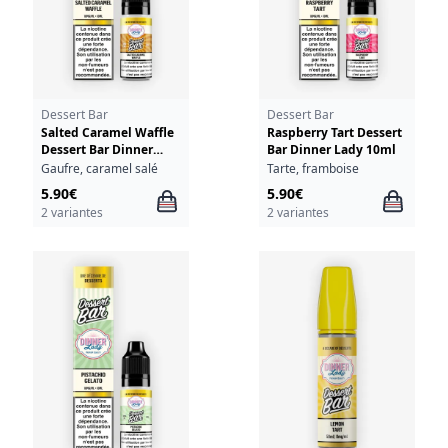
Dessert Bar
Dessert Bar
Salted Caramel Waffle
Raspberry Tart Dessert
Dessert Bar Dinner
Bar Dinner Lady 10ml
Lady 10ml
Gaufre, caramel salé
Tarte, framboise
5.90€
5.90€
2 variantes
2 variantes