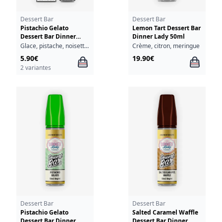
Dessert Bar
Dessert Bar
Pistachio Gelato
Lemon Tart Dessert Bar
Dessert Bar Dinner
Dinner Lady 50ml
Lady 10ml
Glace, pistache, noisettes torréfiées
Crème, citron, meringue
5.90€
19.90€
2 variantes
Dessert Bar
Dessert Bar
Pistachio Gelato
Salted Caramel Waffle
Dessert Bar Dinner
Dessert Bar Dinner