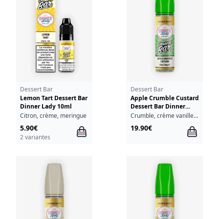
Dessert Bar
Dessert Bar
Lemon Tart Dessert Bar
Apple Crumble Custard
Dinner Lady 10ml
Dessert Bar Dinner
Lady 50ml
Citron, crème, meringue
Crumble, crème vanille, pomme
5.90€
19.90€
2 variantes