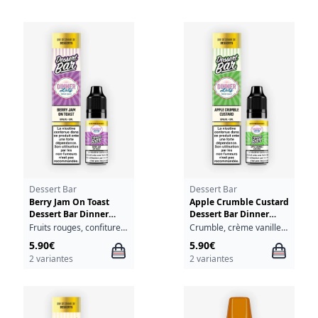
Dessert Bar
Dessert Bar
Berry Jam On Toast
Apple Crumble Custard
Dessert Bar Dinner
Dessert Bar Dinner
Lady 10ml
Lady 10ml
Fruits rouges, confiture, toast grillé
Crumble, crème vanille, pomme
5.90€
5.90€
2 variantes
2 variantes