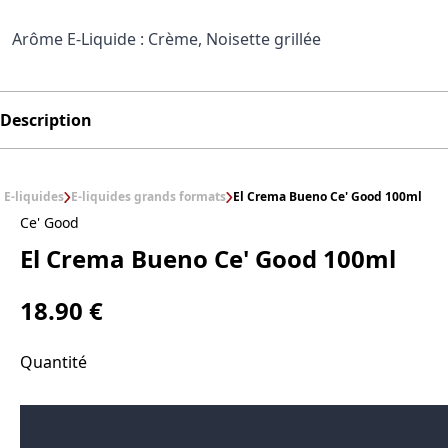
Arôme E-Liquide : Crème, Noisette grillée
Description
E-liquides
E-liquides grands formats
El Crema Bueno Ce' Good 100ml
Ce' Good
El Crema Bueno Ce' Good 100ml
18.90 €
Quantité