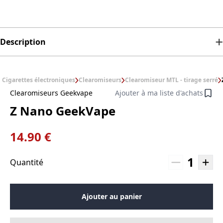
Description
Cigarettes électroniques
Clearomiseurs
Clearomiseur MTL - tirage serré
Clearomiseurs Geekvape
Ajouter à ma liste d'achats
Z Nano GeekVape
14.90 €
1
Quantité
Ajouter au panier