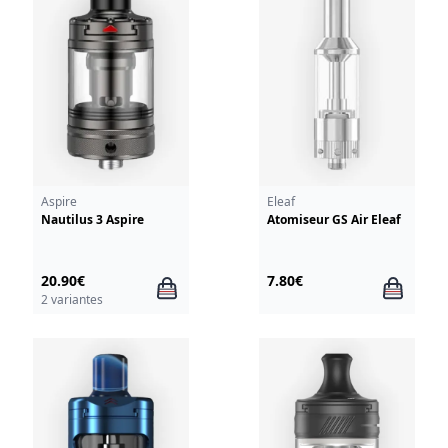
Aspire
Eleaf
Nautilus 3 Aspire
Atomiseur GS Air Eleaf
20.90€
7.80€
2 variantes