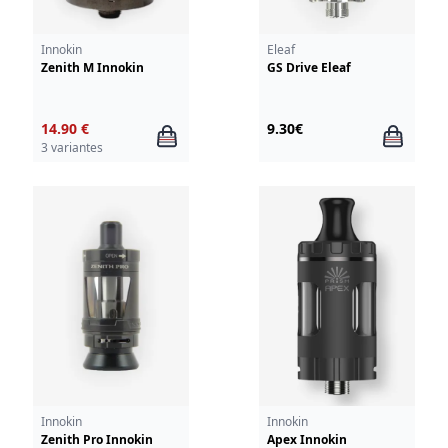
Innokin
Eleaf
Zenith M Innokin
GS Drive Eleaf
14.90 €
9.30€
3 variantes
Innokin
Innokin
Zenith Pro Innokin
Apex Innokin