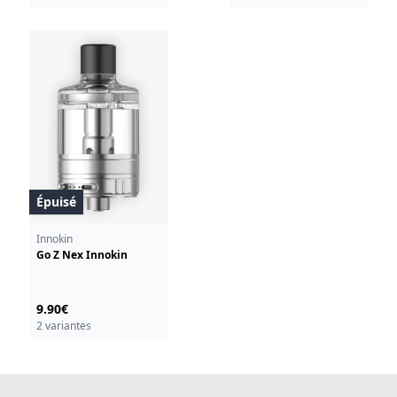
Épuisé
Innokin
Go Z Nex Innokin
9.90€
2 variantes