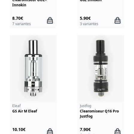
Innokin
8.70€
5.90€
7 variantes
3 variantes
Eleaf
Justfog
GS Air M Eleaf
Clearomiseur Q16 Pro
Justfog
10.10€
7.90€