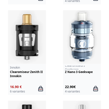
4 variantes
Clearomiseurs
Innokin
Geekvape
Clearomiseur Zenith II
Z Nano 3 Geekvape
Innokin
16.90 €
22.90€
6 variantes
4 variantes