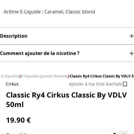
Arôme E-Liquide : Caramel, Classic blond
Description
Comment ajouter de la nicotine ?
E-liquides
E-liquides grands formats
Classic Ry4 Cirkus Classic By VDLV 
Cirkus
Ajouter à ma liste d'achats
Classic Ry4 Cirkus Classic By VDLV
50ml
19.90 €