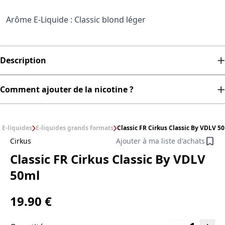
Arôme E-Liquide : Classic blond léger
Description
Comment ajouter de la nicotine ?
E-liquides
E-liquides grands formats
Classic FR Cirkus Classic By VDLV 5
Cirkus
Ajouter à ma liste d'achats
Classic FR Cirkus Classic By VDLV
50ml
19.90 €