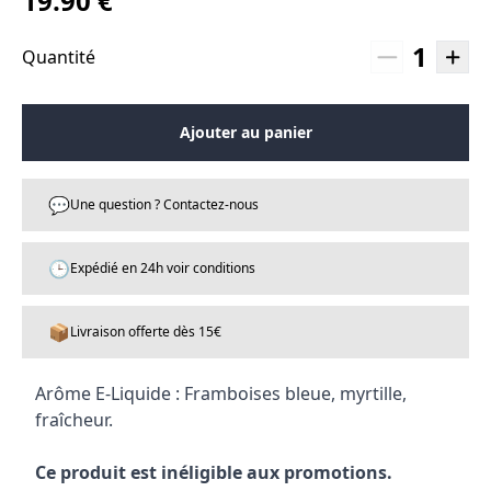
19.90 €
1
Quantité
Ajouter au panier
💬
Une question ? Contactez-nous
🕒
Expédié en 24h voir conditions
📦
Livraison offerte dès 15€
Arôme E-Liquide : Framboises bleue, myrtille,
fraîcheur.
Ce produit est inéligible aux promotions.