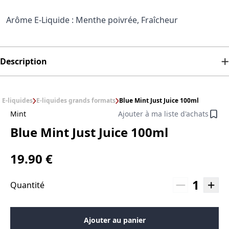
Arôme E-Liquide : Menthe poivrée, Fraîcheur
Description
E-liquides
E-liquides grands formats
Blue Mint Just Juice 100ml
Mint
Ajouter à ma liste d'achats
Blue Mint Just Juice 100ml
19.90 €
1
Quantité
Ajouter au panier