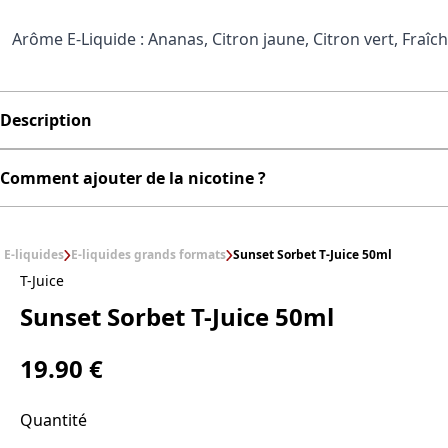
Arôme E-Liquide : Ananas, Citron jaune, Citron vert, Fraîc
Description
Comment ajouter de la nicotine ?
E-liquides
E-liquides grands formats
Sunset Sorbet T-Juice 50ml
T-Juice
Sunset Sorbet T-Juice 50ml
19.90 €
Quantité