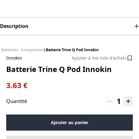
Description
Batteries - à supprimer
Batterie Trine Q Pod Innokin
Innokin
Ajouter à ma liste d'achats
Batterie Trine Q Pod Innokin
3.63 €
1
Quantité
Ajouter au panier