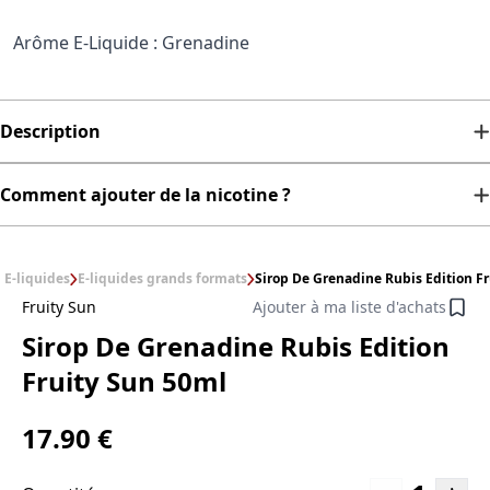
Arôme E-Liquide : Grenadine
Description
Comment ajouter de la nicotine ?
E-liquides
E-liquides grands formats
Sirop De Grenadine Rubis Edition F
Fruity Sun
Ajouter à ma liste d'achats
Sirop De Grenadine Rubis Edition
Fruity Sun 50ml
17.90 €