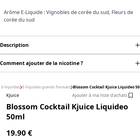
Arôme E-Liquide : Vignobles de corée du sud, Fleurs de
corée du sud
Description
Comment ajouter de la nicotine ?
E-liquides
E-liquides grands formats
Blossom Cocktail Kjuice Liquideo 5
KJuice
Ajouter à ma liste d'achats
Blossom Cocktail Kjuice Liquideo
50ml
19.90 €