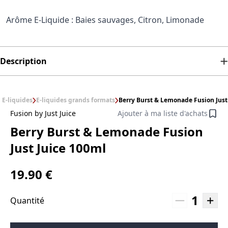
Arôme E-Liquide : Baies sauvages, Citron, Limonade
Description
E-liquides
E-liquides grands formats
Berry Burst & Lemonade Fusion Just
Fusion by Just Juice
Ajouter à ma liste d'achats
Berry Burst & Lemonade Fusion
Just Juice 100ml
19.90 €
1
Quantité