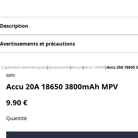
Description
Avertissements et précautions
Cigarettes électroniques
Accessoires
Accus
Accu 18650
Accu 20A 18650
MPV
Accu 20A 18650 3800mAh MPV
9.90 €
Quantité