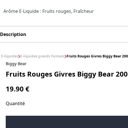
Arôme E-Liquide : Fruits rouges, Fraîcheur
Description
E-liquides
E-liquides grands formats
Fruits Rouges Givres Biggy Bear 20
Biggy Bear
Fruits Rouges Givres Biggy Bear 20
19.90 €
Quantité