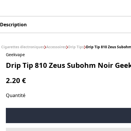
Description
Cigarettes électroniques
Accessoires
Drip Tips
Drip Tip 810 Zeus Suboh
Geekvape
Drip Tip 810 Zeus Subohm Noir Ge
2.20 €
Quantité