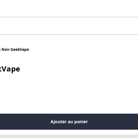
m Noir GeekVape
ekVape
Ajouter au panier