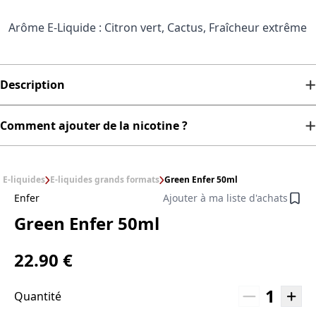
Arôme E-Liquide : Citron vert, Cactus, Fraîcheur extrême
Description
Comment ajouter de la nicotine ?
E-liquides
E-liquides grands formats
Green Enfer 50ml
Enfer
Ajouter à ma liste d'achats
Green Enfer 50ml
22.90 €
1
Quantité