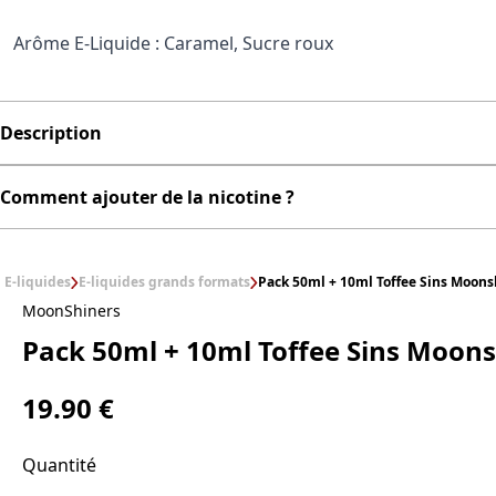
Arôme E-Liquide : Caramel, Sucre roux
Description
Comment ajouter de la nicotine ?
E-liquides
E-liquides grands formats
Pack 50ml + 10ml Toffee Sins Moons
MoonShiners
Pack 50ml + 10ml Toffee Sins Moons
19.90 €
Quantité