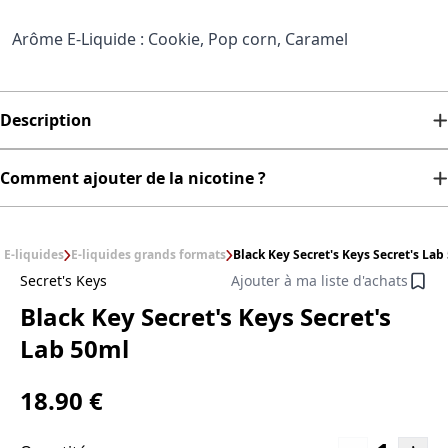
Arôme E-Liquide : Cookie, Pop corn, Caramel
Description
Comment ajouter de la nicotine ?
E-liquides
E-liquides grands formats
Black Key Secret's Keys Secret's Lab
Secret's Keys
Ajouter à ma liste d'achats
Black Key Secret's Keys Secret's
Lab 50ml
18.90 €