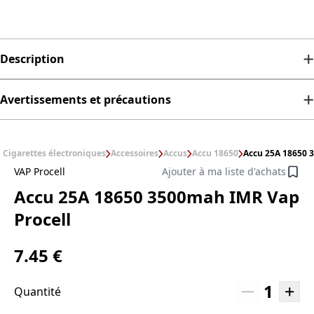
Description
Avertissements et précautions
Cigarettes électroniques
Accessoires
Accus
Accu 18650
Accu 25A 18650 
VAP Procell
Ajouter à ma liste d'achats
Accu 25A 18650 3500mah IMR Vap
Procell
7.45 €
1
Quantité