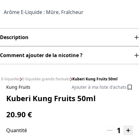
Arôme E-Liquide : Mûre, Fraîcheur
Description
Comment ajouter de la nicotine ?
E-liquides
E-liquides grands formats
Kuberi Kung Fruits 50ml
Kung Fruits
Ajouter à ma liste d'achats
Kuberi Kung Fruits 50ml
20.90 €
1
Quantité